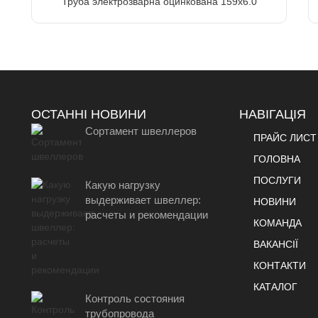
Труба электрозварна оцинкована 159х6.0
ОСТАННІ НОВИНИ
НАВІГАЦІЯ
Сортамент швеллеров
ПРАЙС ЛИСТ
ГОЛОВНА
ПОСЛУГИ
Какую нагрузку
выдерживает швеллер:
НОВИНИ
расчеты и рекомендации
КОМАНДА
ВАКАНСІЇ
КОНТАКТИ
КАТАЛОГ
Контроль состояния
трубопровода