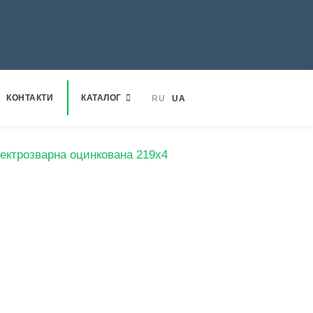
КОНТАКТИ
КАТАЛОГ
RU
UA
ектрозварна оцинкована 219х4