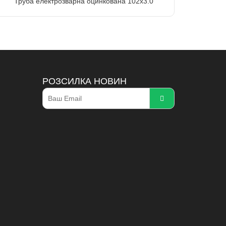
Труба електрозварна оцинкована 102х3.0
РОЗСИЛКА НОВИН