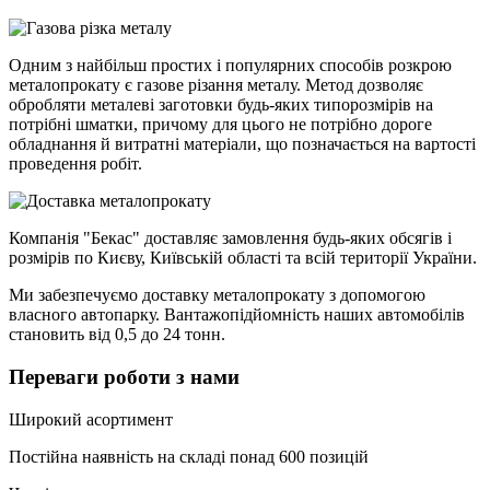
Одним з найбільш простих і популярних способів розкрою
металопрокату є газове різання металу. Метод дозволяє
обробляти металеві заготовки будь-яких типорозмірів на
потрібні шматки, причому для цього не потрібно дороге
обладнання й витратні матеріали, що позначається на вартості
проведення робіт.
Компанія "Бекас" доставляє замовлення будь-яких обсягів і
розмірів по Києву, Київській області та всій території України.
Ми забезпечуємо доставку металопрокату з допомогою
власного автопарку. Вантажопідйомність наших автомобілів
становить від 0,5 до 24 тонн.
Переваги роботи з нами
Широкий асортимент
Постійна наявність на складі понад 600 позицій