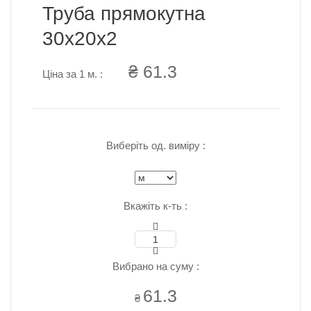
Труба прямокутна
30х20х2
₴ 61.3
Ціна за 1 м. :
Виберіть од. виміру :
Вкажіть к-ть :
Вибрано на суму :
61.3
₴