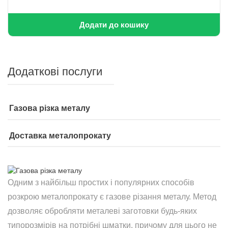
Додати до кошику
Додаткові послуги
Газова різка металу
Доставка металопрокату
Одним з найбільш простих і популярних способів
розкрою металопрокату є газове різання металу. Метод
дозволяє обробляти металеві заготовки будь-яких
типорозмірів на потрібні шматки, причому для цього не