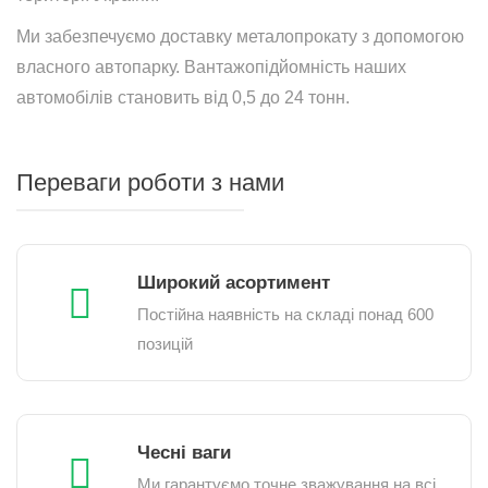
Ми забезпечуємо доставку металопрокату з допомогою
власного автопарку. Вантажопідйомність наших
автомобілів становить від 0,5 до 24 тонн.
Переваги роботи з нами
Широкий асортимент
Постійна наявність на складі понад 600
позицій
Чесні ваги
Ми гарантуємо точне зважування на всі