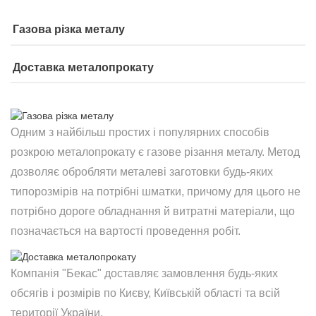
Газова різка металу
Доставка металопрокату
Одним з найбільш простих і популярних способів
розкрою металопрокату є газове різання металу. Метод
дозволяє обробляти металеві заготовки будь-яких
типорозмірів на потрібні шматки, причому для цього не
потрібно дороге обладнання й витратні матеріали, що
позначається на вартості проведення робіт.
Компанія "Бекас" доставляє замовлення будь-яких
обсягів і розмірів по Києву, Київській області та всій
території України.