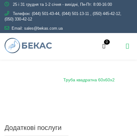
25 і 31 грудня та 1-2 січня - вихідні, Пн-Пт: 8:00-16:00
Телефон:
(044) 501-43-44, (044) 501-13-11
,
(050) 445-42-12,
(050) 330-42-12
Email:
sales@bekas.com.ua
0
Головна
Каталог
Металопрокат
Труби
Профільні
Труба квадратна
Труба квадратна 60х60х2
Додаткові послуги