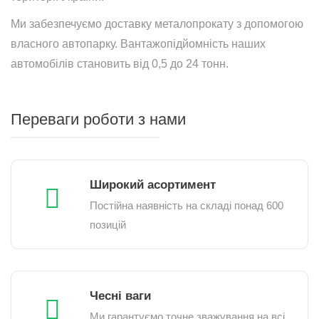
Ми забезпечуємо доставку металопрокату з допомогою
власного автопарку. Вантажопідйомність наших
автомобілів становить від 0,5 до 24 тонн.
Переваги роботи з нами
Широкий асортимент
Постійна наявність на складі понад 600
позицій
Чесні ваги
Ми гарантуємо точне зважування на всі