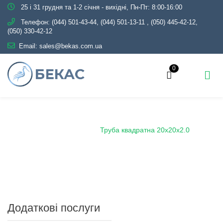
25 і 31 грудня та 1-2 січня - вихідні, Пн-Пт: 8:00-16:00
Телефон:
(044) 501-43-44, (044) 501-13-11
,
(050) 445-42-12,
(050) 330-42-12
Email:
sales@bekas.com.ua
0
Головна
Каталог
Металопрокат
Труби
Профільні
Труба квадратна
Труба квадратна 20х20х2.0
Додаткові послуги