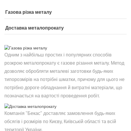
Газова різка металу
Доставка металопрокату
Одним з найбільш простих і популярних способів
розкрою металопрокату є газове різання металу. Метод
дозволяє обробляти металеві заготовки будь-яких
типорозмірів на потрібні шматки, причому для цього не
потрібно дороге обладнання й витратні матеріали, що
позначається на вартості проведення робіт.
Компанія "Бекас" доставляє замовлення будь-яких
обсягів і розмірів по Києву, Київській області та всій
території України.