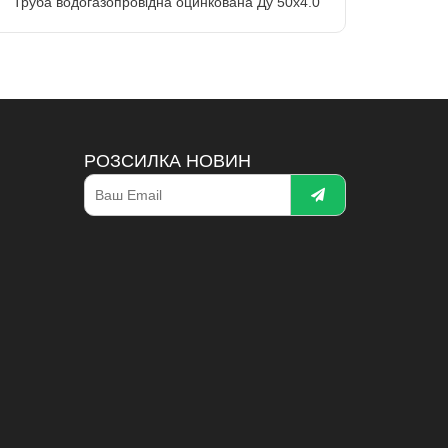
Труба водогазопровідна оцинкована Ду 50х4.0
РОЗСИЛКА НОВИН