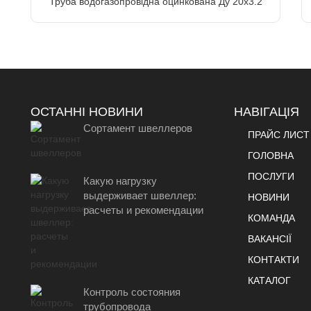
Труба водогазопровідна оцинкована Ду 20х3.2
ОСТАННІ НОВИНИ
НАВІГАЦІЯ
Сортамент швеллеров
ПРАЙС ЛИСТ
ГОЛОВНА
ПОСЛУГИ
Какую нагрузку
выдерживает швеллер:
НОВИНИ
расчеты и рекомендации
КОМАНДА
ВАКАНСІЇ
КОНТАКТИ
КАТАЛОГ
Контроль состояния
трубопровода