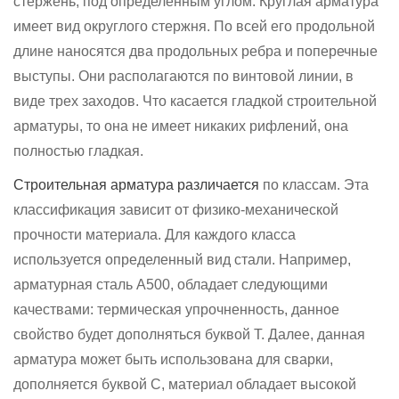
стержень, под определенным углом. Круглая арматура
имеет вид округлого стержня. По всей его продольной
длине наносятся два продольных ребра и поперечные
выступы. Они располагаются по винтовой линии, в
виде трех заходов. Что касается гладкой строительной
арматуры, то она не имеет никаких рифлений, она
полностью гладкая.
Строительная арматура различается
по классам. Эта
классификация зависит от физико-механической
прочности материала. Для каждого класса
используется определенный вид стали. Например,
арматурная сталь А500, обладает следующими
качествами: термическая упрочненность, данное
свойство будет дополняться буквой Т. Далее, данная
арматура может быть использована для сварки,
дополняется буквой С, материал обладает высокой