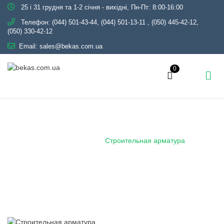
25 і 31 грудня та 1-2 січня - вихідні, Пн-Пт: 8:00-16:00
Телефон:
(044) 501-43-44, (044) 501-13-11
,
(050) 445-42-12,
(050) 330-42-12
Email:
sales@bekas.com.ua
0
Строительная арматура
Главная
Блог
Строительная арматура