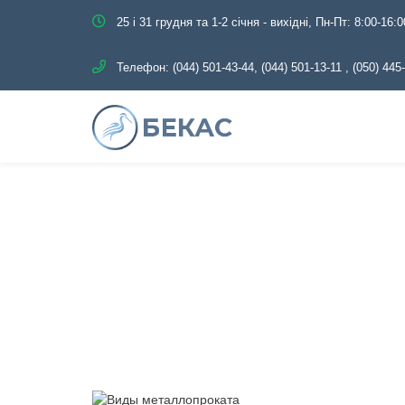
25 і 31 грудня та 1-2 січня - вихідні, Пн-Пт: 8:00-16:0
Телефон:
(044) 501-43-44, (044) 501-13-11
,
(050) 445