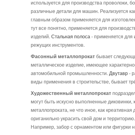
используется для производства проволоки, бо
различные детали для машин. Реализуется как в
главным образом применяется для изготовлен
тут все понятно, применяется для производств
изделий.
Стальная полоса
- применяется для 
режущих инструментов.
Фасонный металлопрокат
бывает следующих
металлическое изделие, имеющее характерное
автомобильной промышленности.
Двутавр
- 
виды применения в строительстве, бывает тр
Художественный металлопрокат
подраздел
могут быть искусно выполненные диковинки, к
металлопроката, не что иное, как креативная
ориганильно украсить свой дом и территори
Например, забор с орнаментом или фигурки 