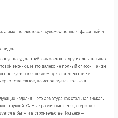
а, а именно: листовой, художественный, фасонный и
 видов:
корпусов судов, труб, самолетов, и других летательных
товой техники. И это далеко не полный список. Так же
используется в основном при строительстве и
мерно тоже самое, но используется только в
дующие изделия – это арматура как стальная гибкая,
 конструкций. Самые различные сетки, стержни и
уется в быту, и в строительстве. Катанка –