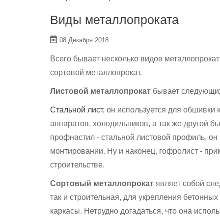
Виды металлопроката
08 Декабря 2018
Всего бывает несколько видов металлопрокат
сортовой металлопрокат.
Листовой металлопрокат
бывает следующих
Стальной лист
, он используется для обшивки 
аппаратов, холодильников, а так же другой бы
профнастил - стальной листовой профиль, он 
монтировании. Ну и наконец, гофролист - при
строительстве.
Сортовый металлопрокат
являет собой сле
так и строительная, для укрепления бетонных
каркасы. Нетрудно догадаться, что она использ