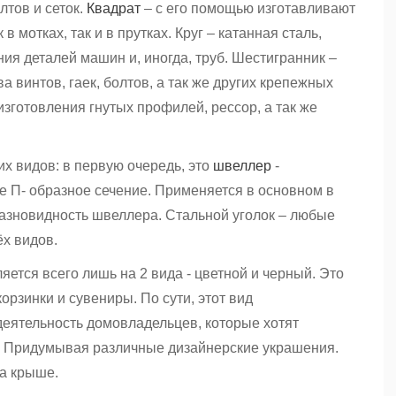
лтов и сеток.
Квадрат
– с его помощью изготавливают
 мотках, так и в прутках. Круг – катанная сталь,
ия деталей машин и, иногда, труб. Шестигранник –
а винтов, гаек, болтов, а так же других крепежных
изготовления гнутых профилей, рессор, а так же
 видов: в первую очередь, это
швеллер
-
 П- образное сечение. Применяется в основном в
разновидность швеллера. Стальной уголок – любые
ёх видов.
яется всего лишь на 2 вида - цветной и черный. Это
орзинки и сувениры. По сути, этот вид
 деятельность домовладельцев, которые хотят
ю. Придумывая различные дизайнерские украшения.
на крыше.