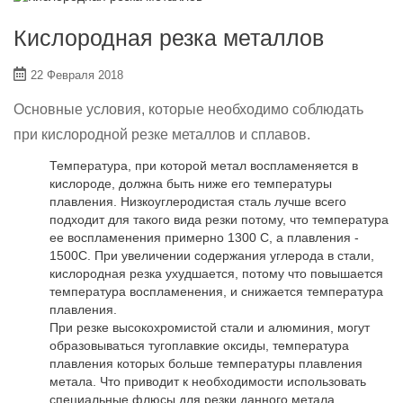
Кислородная резка металлов
22 Февраля 2018
Основные условия, которые необходимо соблюдать
при кислородной резке металлов и сплавов.
Температура, при которой метал воспламеняется в
кислороде, должна быть ниже его температуры
плавления. Низкоуглеродистая сталь лучше всего
подходит для такого вида резки потому, что температура
ее воспламенения примерно 1300 C, а плавления -
1500C. При увеличении содержания углерода в стали,
кислородная резка ухудшается, потому что повышается
температура воспламенения, и снижается температура
плавления.
При резке высокохромистой стали и алюминия, могут
образовываться тугоплавкие оксиды, температура
плавления которых больше температуры плавления
метала. Что приводит к необходимости использовать
специальные флюсы для резки данного метала.