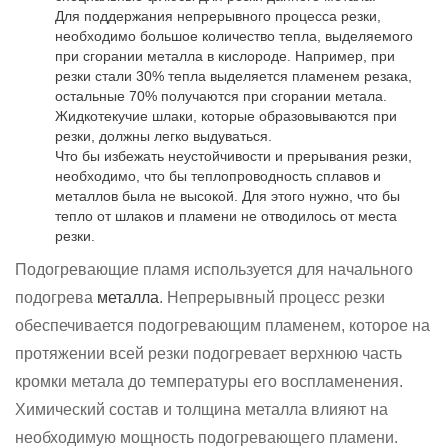
Для поддержания непрерывного процесса резки,
необходимо большое количество тепла, выделяемого
при сгорании металла в кислороде. Например, при
резки стали 30% тепла выделяется пламенем резака,
остальные 70% получаются при сгорании метала.
Жидкотекучие шлаки, которые образовываются при
резки, должны легко выдуваться.
Что бы избежать неустойчивости и прерывания резки,
необходимо, что бы теплопроводность сплавов и
металлов была не высокой. Для этого нужно, что бы
тепло от шлаков и пламени не отводилось от места
резки.
Подогревающие пламя используется для начального
подогрева
металла
. Непрерывный процесс резки
обеспечивается подогревающим пламенем, которое на
протяжении всей резки подогревает верхнюю часть
кромки метала до температуры его воспламенения.
Химический состав и толщина металла влияют на
необходимую мощность подогревающего пламени.