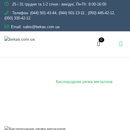
25 і 31 грудня та 1-2 січня - вихідні, Пн-Пт: 8:00-16:00
Телефон:
(044) 501-43-44, (044) 501-13-11
,
(050) 445-42-12,
(050) 330-42-12
Email:
sales@bekas.com.ua
0
Кислородная резка металлов
Главная
Блог
Кислородная резка металлов