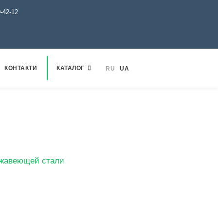
0-42-12
КОНТАКТИ
КАТАЛОГ
RU
UA
 шлифованию
ржавеющей стали