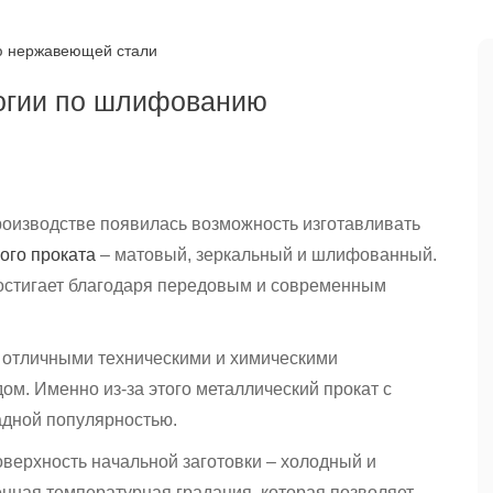
огии по шлифованию
оизводстве появилась возможность изготавливать
ого проката
– матовый, зеркальный и шлифованный.
достигает благодаря передовым и современным
 отличными техническими и химическими
ом. Именно из-за этого металлический прокат с
адной популярностью.
оверхность начальной заготовки – холодный и
енная температурная градация, которая позволяет