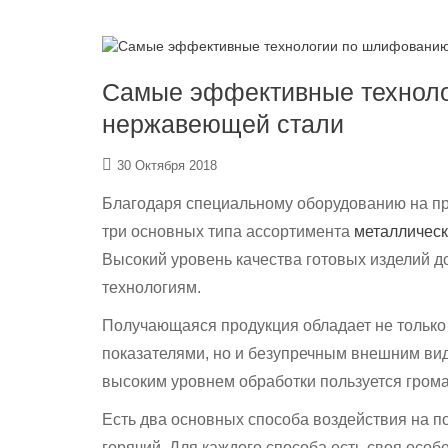
Самые эффективные технол
нержавеющей стали
30 Октября 2018
Благодаря специальному оборудованию на пр
три основных типа ассортимента
металлическ
Высокий уровень качества готовых изделий 
технологиям.
Получающаяся продукция обладает не только
показателями, но и безупречным внешним вид
высоким уровнем обработки пользуется гром
Есть два основных способа воздействия на п
горячий. Для каждого способа есть своя особ