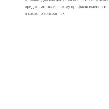
придать металлическому профилю именно те 
в каких-то конкретных