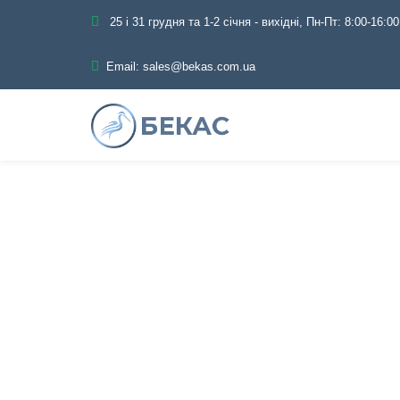
25 і 31 грудня та 1-2 січня - вихідні, Пн-Пт: 8:00-16:00
Email:
sales@bekas.com.ua
Самые эффе
Главная
Блог