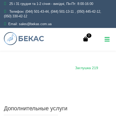
25 і 31 грудня та 1-2 січня - вихідні, Пн-Пт: 8:00-16:00
Телефон:
(044) 501-43-44, (044) 501-13-11
,
(050) 445-42-12,
(050) 330-42-12
Email:
sales@bekas.com.ua
0
Главная
Каталог
Трубопроводная арматура
Черная
Заглушка стальная
Заглушка 219
Дополнительные услуги