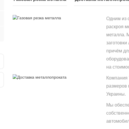
Одним из 
раскроя м
металла. 
заготовки
причём дл
оборудова
на стоимо
Компания 
размеров 
Украины.
Мы обеспе
собственн
автомобиле