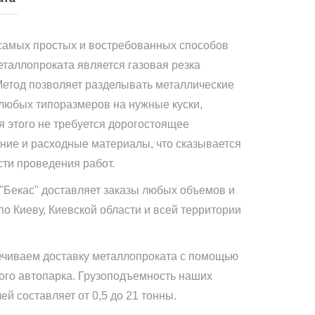
самых простых и востребованных способов
еталлопроката является газовая резка
Метод позволяет разделывать металлические
 любых типоразмеров на нужные куски,
я этого не требуется дорогостоящее
ние и расходные материалы, что сказывается
сти проведения работ.
"Бекас" доставляет заказы любых объемов и
по Киеву, Киевской области и всей территории
чиваем доставку металлопроката с помощью
ого автопарка. Грузоподъемность наших
й составляет от 0,5 до 21 тонны.