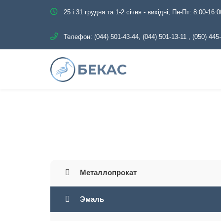
25 і 31 грудня та 1-2 січня - вихідні, Пн-Пт: 8:00-16:0
Телефон:
(044) 501-43-44, (044) 501-13-11
,
(050) 445
Главная
Каталог
Металлопрокат
Эмаль