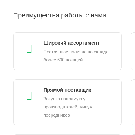
Преимущества работы с нами
Широкий ассортимент
Постоянное наличие на складе
более 600 позиций
Прямой поставщик
Закупка напрямую у
производителей, минуя
посредников