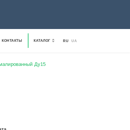
КОНТАКТЫ
КАТАЛОГ
RU
UA
эмалированный Ду15
ата