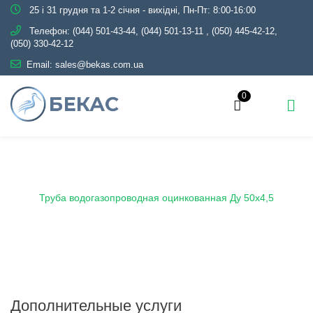
25 і 31 грудня та 1-2 січня - вихідні, Пн-Пт: 8:00-16:00
Телефон:
(044) 501-43-44, (044) 501-13-11
,
(050) 445-42-12,
(050) 330-42-12
Email:
sales@bekas.com.ua
0
Главная
Каталог
Металлопрокат
Трубы
Оцинкованные
Водогазопроводные
Труба водогазопроводная оцинкованная Ду 50х4,5
Дополнительные услуги