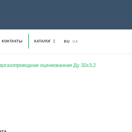
КОНТАКТЫ
КАТАЛОГ
RU
UA
догазопроводная оцинкованная Ду 32х3,2
ата