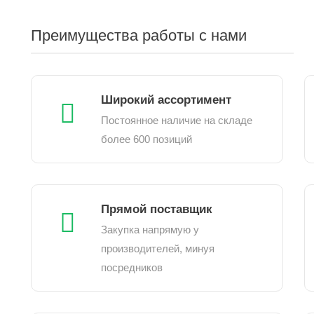
Преимущества работы с нами
Широкий ассортимент
Постоянное наличие на складе
более 600 позиций
Прямой поставщик
Закупка напрямую у
производителей, минуя
посредников