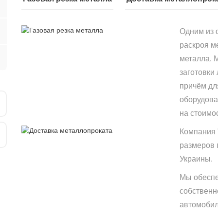
Одним из 
раскроя м
металла. 
заготовки
причём дл
оборудова
на стоимо
Компания 
размеров 
Украины.
Мы обеспе
собственн
автомобиле