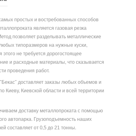
самых простых и востребованных способов
еталлопроката является газовая резка
Метод позволяет разделывать металлические
 любых типоразмеров на нужные куски,
я этого не требуется дорогостоящее
ние и расходные материалы, что сказывается
сти проведения работ.
"Бекас" доставляет заказы любых объемов и
по Киеву, Киевской области и всей территории
чиваем доставку металлопроката с помощью
ого автопарка. Грузоподъемность наших
й составляет от 0,5 до 21 тонны.