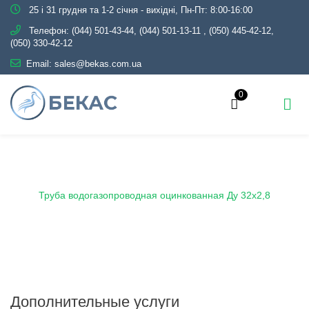
25 і 31 грудня та 1-2 січня - вихідні, Пн-Пт: 8:00-16:00
Телефон:
(044) 501-43-44, (044) 501-13-11
,
(050) 445-42-12,
(050) 330-42-12
Email:
sales@bekas.com.ua
0
Главная
Каталог
Металлопрокат
Трубы
Оцинкованные
Водогазопроводные
Труба водогазопроводная оцинкованная Ду 32х2,8
Дополнительные услуги