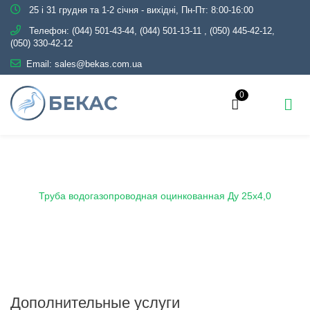
25 і 31 грудня та 1-2 січня - вихідні, Пн-Пт: 8:00-16:00
Телефон:
(044) 501-43-44, (044) 501-13-11
,
(050) 445-42-12,
(050) 330-42-12
Email:
sales@bekas.com.ua
0
Главная
Каталог
Металлопрокат
Трубы
Оцинкованные
Водогазопроводные
Труба водогазопроводная оцинкованная Ду 25х4,0
Дополнительные услуги