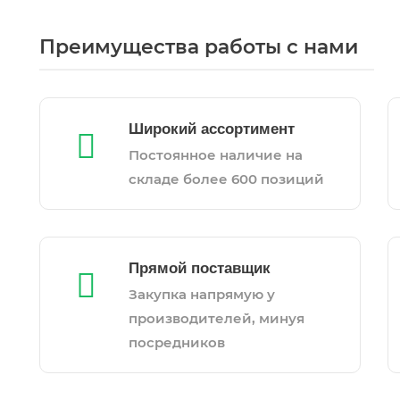
Преимущества работы с нами
Широкий ассортимент
Постоянное наличие на
складе более 600 позиций
Прямой поставщик
Закупка напрямую у
производителей, минуя
посредников