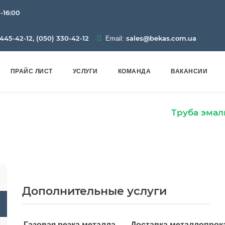
0-16:00
445-42-12, (050) 330-42-12
sales@bekas.com.ua
Email:
ПРАЙС ЛИСТ
УСЛУГИ
КОМАНДА
ВАКАНСИИ
Эмаль
Трубы эмалированные
Труба эмал
Дополнительные услуги
Газовая резка металла
Доставка металлопрок