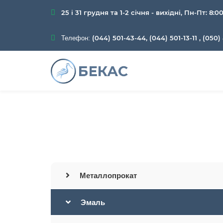
25 і 31 грудня та 1-2 січня - вихідні, Пн-Пт: 8:0
(044) 501-43-44, (044) 501-13-11
,
(050) 
Телефон:
Главная
Каталог
Металлопрокат
Эмаль