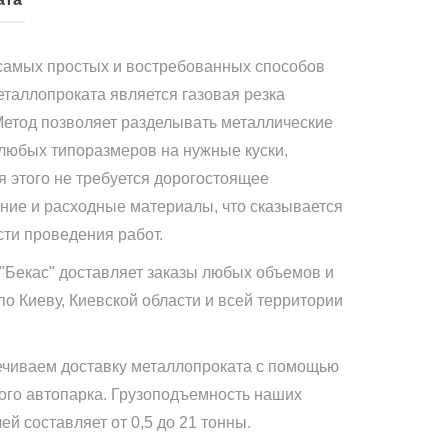
самых простых и востребованных способов
еталлопроката является газовая резка
Метод позволяет разделывать металлические
 любых типоразмеров на нужные куски,
я этого не требуется дорогостоящее
ние и расходные материалы, что сказывается
сти проведения работ.
"Бекас" доставляет заказы любых объемов и
по Киеву, Киевской области и всей территории
чиваем доставку металлопроката с помощью
ого автопарка. Грузоподъемность наших
й составляет от 0,5 до 21 тонны.