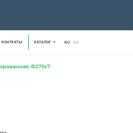
КОНТАКТЫ
КАТАЛОГ
RU
UA
ированная Ф273х7
ата