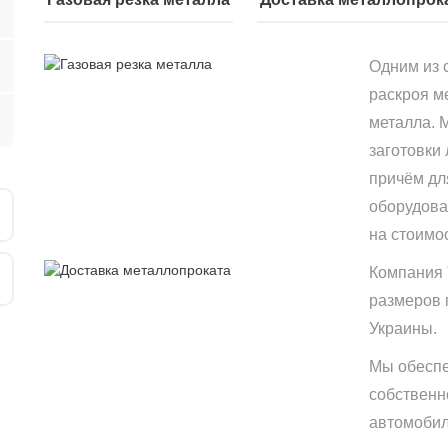
Одним из 
раскроя м
металла. 
заготовки
причём дл
оборудова
на стоимо
Компания 
размеров 
Украины.
Мы обеспе
собственн
автомобиле