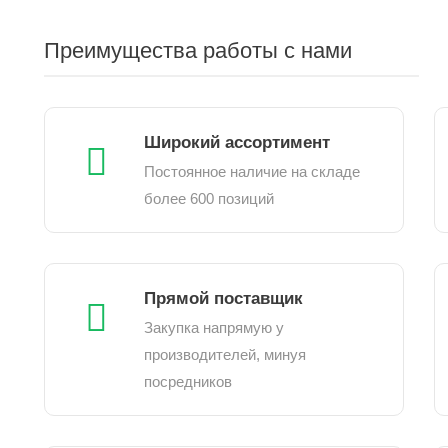
Преимущества работы с нами
Широкий ассортимент
Постоянное наличие на складе
более 600 позиций
Прямой поставщик
Закупка напрямую у
производителей, минуя
посредников