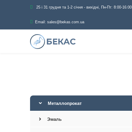
25 і 31 грудня та 1-2 січня - вихідні, Пн-Пт: 8:00-16:00
Email:
sales@bekas.com.ua
Главная
Каталог
Металлопрокат
Эмаль