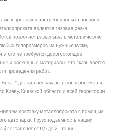
самых простых и востребованных способов
еталлопроката является газовая резка
Метод позволяет разделывать металлические
 любых типоразмеров на нужные куски,
я этого не требуется дорогостоящее
ние и расходные материалы, что сказывается
сти проведения работ.
"Бекас" доставляет заказы любых объемов и
по Киеву, Киевской области и всей территории
чиваем доставку металлопроката с помощью
ого автопарка. Грузоподъемность наших
й составляет от 0,5 до 21 тонны.