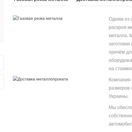
Одним из 
раскроя м
металла. 
заготовки
причём дл
оборудова
на стоимо
Компания 
размеров 
Украины.
Мы обеспе
собственн
автомобиле