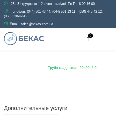
25 і 31 грудня та 1-2 січня - вихідні, Пн-Пт: 8:00-16:00
Телефон:
(044) 501-43-44, (044) 501-13-11
,
(050) 445-42-12,
(050) 330-42-12
Email:
sales@bekas.com.ua
0
Главная
Каталог
Металлопрокат
Трубы
Профильные
Труба квадратная 20х20х2,0
Дополнительные услуги