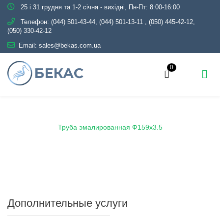
25 і 31 грудня та 1-2 січня - вихідні, Пн-Пт: 8:00-16:00
Телефон:
(044) 501-43-44, (044) 501-13-11
,
(050) 445-42-12,
(050) 330-42-12
Email:
sales@bekas.com.ua
0
Главная
Каталог
Эмаль
Трубы эмалированные
Труба эмалированная Ф159х3.5
Дополнительные услуги