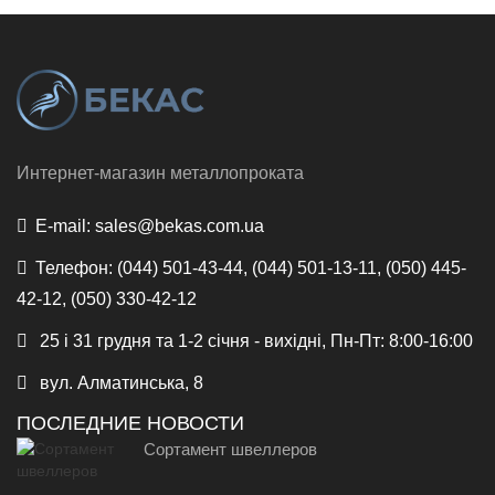
Интернет-магазин металлопроката
E-mail:
sales@bekas.com.ua
Телефон:
(044) 501-43-44, (044) 501-13-11, (050) 445-
42-12, (050) 330-42-12
25 і 31 грудня та 1-2 січня - вихідні, Пн-Пт: 8:00-16:00
вул. Алматинська, 8
ПОСЛЕДНИЕ НОВОСТИ
Сортамент швеллеров