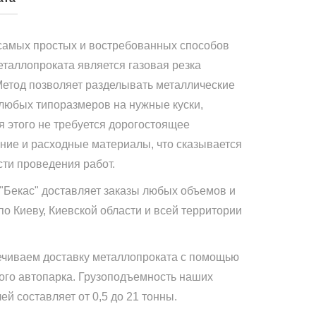
самых простых и востребованных способов
еталлопроката является газовая резка
Метод позволяет разделывать металлические
 любых типоразмеров на нужные куски,
я этого не требуется дорогостоящее
ние и расходные материалы, что сказывается
сти проведения работ.
"Бекас" доставляет заказы любых объемов и
по Киеву, Киевской области и всей территории
чиваем доставку металлопроката с помощью
ого автопарка. Грузоподъемность наших
й составляет от 0,5 до 21 тонны.