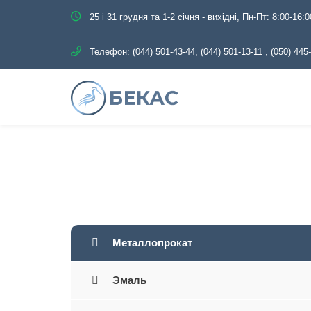
25 і 31 грудня та 1-2 січня - вихідні, Пн-Пт: 8:00-16:0
Телефон:
(044) 501-43-44, (044) 501-13-11
,
(050) 445
Главная
Каталог
Металлопрокат
Эмаль