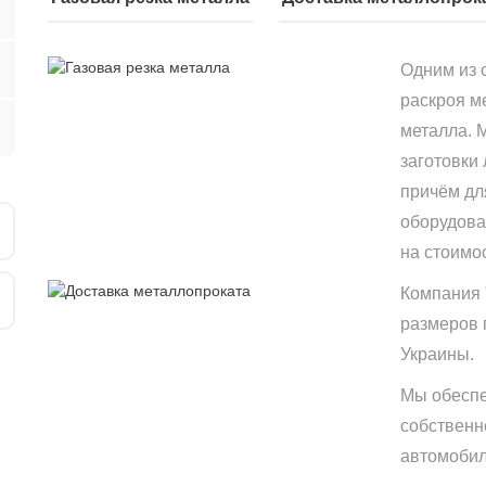
Одним из 
раскроя м
металла. 
заготовки
причём дл
оборудова
на стоимо
Компания 
размеров 
Украины.
Мы обеспе
собственн
автомобиле