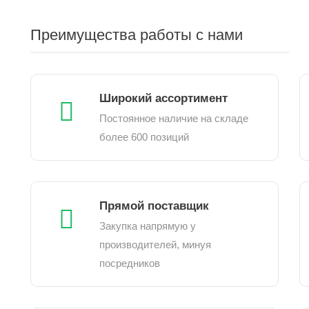
Преимущества работы с нами
Широкий ассортимент
Постоянное наличие на складе
более 600 позиций
Прямой поставщик
Закупка напрямую у
производителей, минуя
посредников