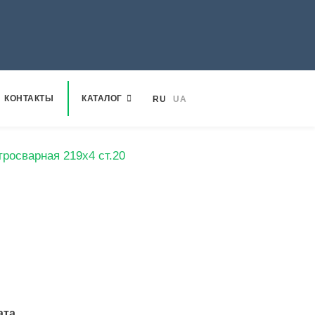
КОНТАКТЫ
КАТАЛОГ
RU
UA
тросварная 219х4 ст.20
ата