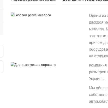
Одним из 
раскроя м
металла. 
заготовки
причём дл
оборудова
на стоимо
Компания 
размеров 
Украины.
Мы обеспе
собственн
автомобиле