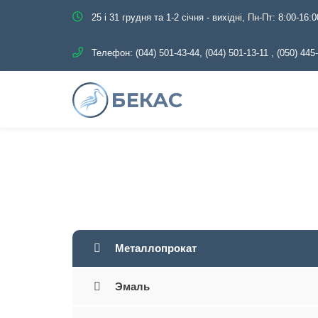
25 і 31 грудня та 1-2 січня - вихідні, Пн-Пт: 8:00-16:0
Телефон:
(044) 501-43-44, (044) 501-13-11
,
(050) 445
Главная
Каталог
Металлопрокат
Эмаль