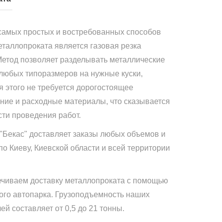
самых простых и востребованных способов
еталлопроката является газовая резка
Метод позволяет разделывать металлические
 любых типоразмеров на нужные куски,
я этого не требуется дорогостоящее
ние и расходные материалы, что сказывается
сти проведения работ.
"Бекас" доставляет заказы любых объемов и
по Киеву, Киевской области и всей территории
чиваем доставку металлопроката с помощью
ого автопарка. Грузоподъемность наших
й составляет от 0,5 до 21 тонны.