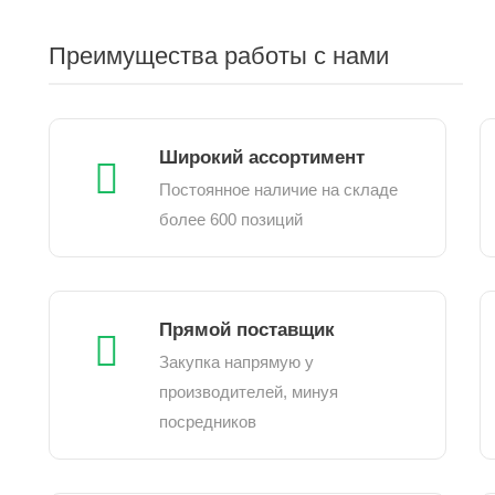
Преимущества работы с нами
Широкий ассортимент
Постоянное наличие на складе
более 600 позиций
Прямой поставщик
Закупка напрямую у
производителей, минуя
посредников