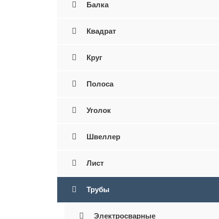
Балка
Квадрат
Круг
Полоса
Уголок
Швеллер
Лист
Трубы
Электросварные