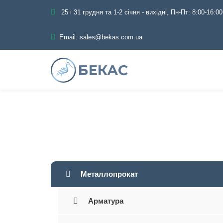
25 і 31 грудня та 1-2 січня - вихідні, Пн-Пт: 8:00-16:00
Email:
sales@bekas.com.ua
Главная
Кат
Металлопрокат
Арматура