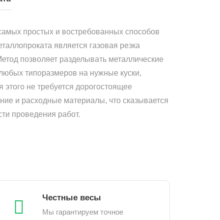
самых простых и востребованных способов
еталлопроката является газовая резка
Метод позволяет разделывать металлические
 любых типоразмеров на нужные куски,
я этого не требуется дорогостоящее
ние и расходные материалы, что сказывается
сти проведения работ.
Честные весы
Мы гарантируем точное