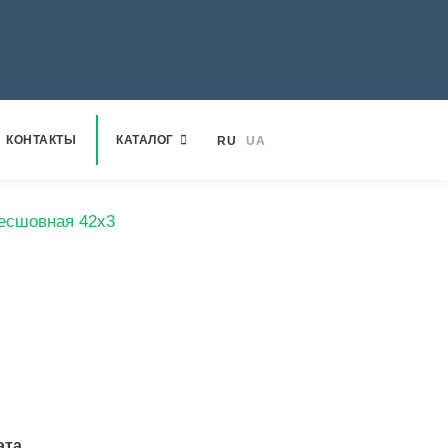
КОНТАКТЫ
КАТАЛОГ
RU
UA
есшовная 42х3
ата