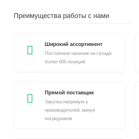
Преимущества работы с нами
Широкий ассортимент
Постоянное наличие на складе
более 600 позиций
Прямой поставщик
Закупка напрямую у
производителей, минуя
посредников