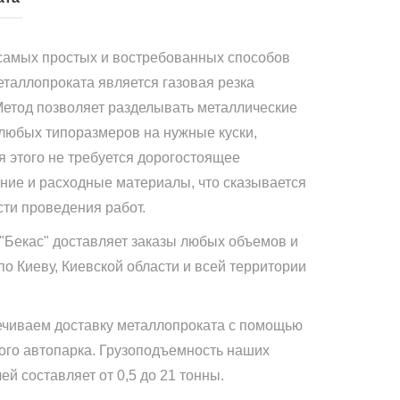
самых простых и востребованных способов
еталлопроката является газовая резка
Метод позволяет разделывать металлические
 любых типоразмеров на нужные куски,
я этого не требуется дорогостоящее
ние и расходные материалы, что сказывается
сти проведения работ.
"Бекас" доставляет заказы любых объемов и
по Киеву, Киевской области и всей территории
чиваем доставку металлопроката с помощью
ого автопарка. Грузоподъемность наших
й составляет от 0,5 до 21 тонны.