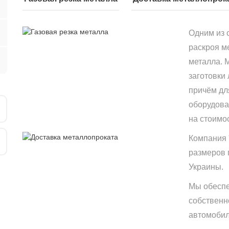
Одним из 
раскроя м
металла. 
заготовки
причём дл
оборудова
на стоимо
Компания 
размеров 
Украины.
Мы обеспе
собственн
автомобиле