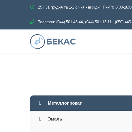
25 і 31 грудня та 1-2 січня - вихідні, Пн-Пт: 8:00-16:0
Телефон:
(044) 501-43-44, (044) 501-13-11
,
(050) 445
Главная
Кат
Металлопрокат
Эмаль