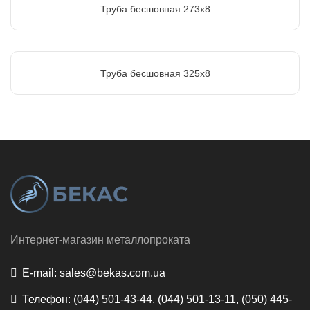
Труба бесшовная 273х8
Труба бесшовная 325х8
Интернет-магазин металлопроката
E-mail:
sales@bekas.com.ua
Телефон:
(044) 501-43-44, (044) 501-13-11, (050) 445-