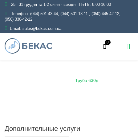
25 і 31 грудня та 1-2 січня - вихідні, Пн-Пт: 8:00-16:00
Телефон:
(044) 501-43-44, (044) 501-13-11
,
(050) 445-42-12,
(050) 330-42-12
Email:
sales@bekas.com.ua
0
Главная
Каталог
Металлопрокат
Трубы
Демонтажные
Труба 630д
Дополнительные услуги