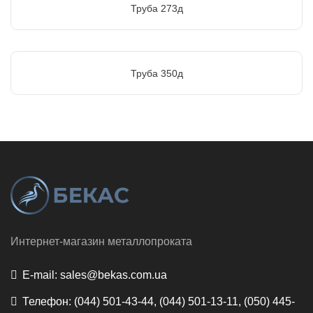
Труба 273д
Труба 350д
Интернет-магазин металлопроката
E-mail:
sales@bekas.com.ua
Телефон:
(044) 501-43-44, (044) 501-13-11, (050) 445-