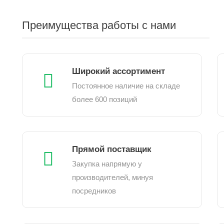
Преимущества работы с нами
Широкий ассортимент
Постоянное наличие на складе
более 600 позиций
Прямой поставщик
Закупка напрямую у
производителей, минуя
посредников