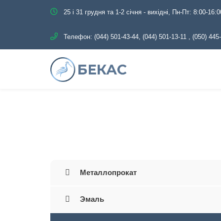
25 і 31 грудня та 1-2 січня - вихідні, Пн-Пт: 8:00-16:0
Телефон:
(044) 501-43-44, (044) 501-13-11
,
(050) 445
Главная
Каталог
Тру
Металлопрокат
Эмаль