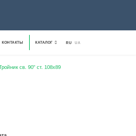
КОНТАКТЫ
КАТАЛОГ
RU
UA
Тройник св. 90" ст. 108х89
ата