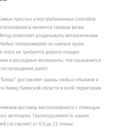
самых простых и востребованных способов
еталлопроката является газовая резка
Метод позволяет разделывать металлические
 любых типоразмеров на нужные куски,
я этого не требуется дорогостоящее
ние и расходные материалы, что сказывается
сти проведения работ.
"Бекас" доставляет заказы любых объемов и
по Киеву, Киевской области и всей территории
чиваем доставку металлопроката с помощью
ого автопарка. Грузоподъемность наших
й составляет от 0,5 до 21 тонны.