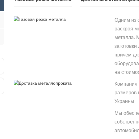
Одним из 
раскроя м
металла. 
заготовки
причём дл
оборудова
на стоимо
Компания 
размеров 
Украины.
Мы обеспе
собственн
автомобиле