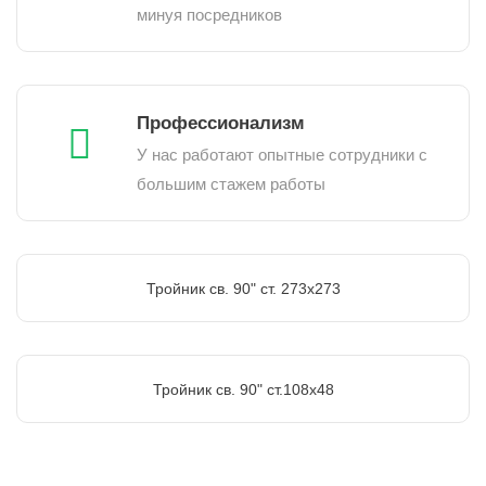
минуя посредников
Профессионализм
У нас работают опытные сотрудники с
большим стажем работы
Тройник св. 90" ст. 273х273
Тройник св. 90" ст.108х48