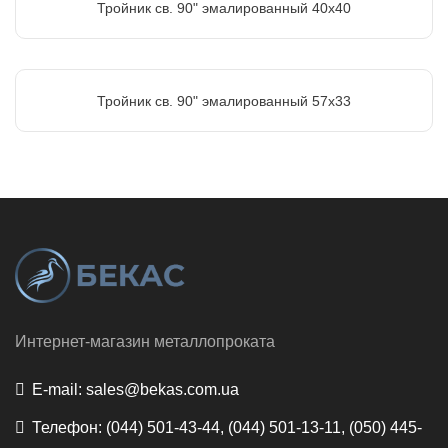
Тройник св. 90" эмалированный 40х40
Тройник св. 90" эмалированный 57х33
Интернет-магазин металлопроката
E-mail:
sales@bekas.com.ua
Телефон:
(044) 501-43-44, (044) 501-13-11, (050) 445-