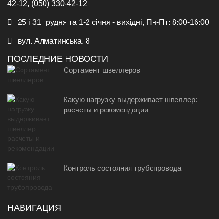
42-12, (050) 330-42-12
25 і 31 грудня та 1-2 січня - вихідні, Пн-Пт: 8:00-16:00
вул. Алматинська, 8
ПОСЛЕДНИЕ НОВОСТИ
Сортамент швеллеров
Какую нагрузку выдерживает швеллер:
расчеты и рекомендации
Контроль состояния трубопровода
НАВИГАЦИЯ