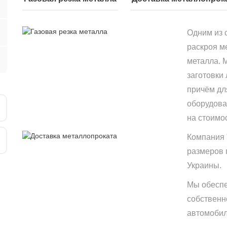
Одним из 
раскроя м
металла. 
заготовки
причём дл
оборудова
на стоимо
Компания 
размеров 
Украины.
Мы обеспе
собственн
автомобиле