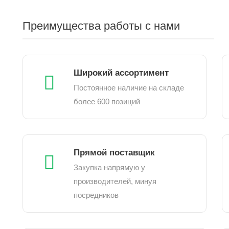
Преимущества работы с нами
Широкий ассортимент
Постоянное наличие на складе
более 600 позиций
Прямой поставщик
Закупка напрямую у
производителей, минуя
посредников