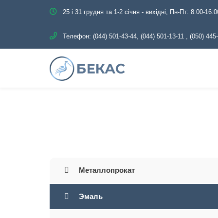
25 і 31 грудня та 1-2 січня - вихідні, Пн-Пт: 8:00-16:0
Телефон:
(044) 501-43-44, (044) 501-13-11
,
(050) 445
Главная
Каталог
Металлопрокат
Эмаль