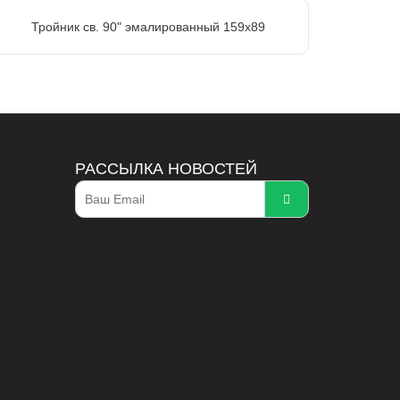
Тройник св. 90" эмалированный 159х89
РАССЫЛКА НОВОСТЕЙ