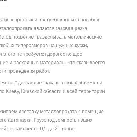
самых простых и востребованных способов
еталлопроката является газовая резка
Метод позволяет разделывать металлические
 любых типоразмеров на нужные куски,
я этого не требуется дорогостоящее
ние и расходные материалы, что сказывается
сти проведения работ.
"Бекас" доставляет заказы любых объемов и
по Киеву, Киевской области и всей территории
чиваем доставку металлопроката с помощью
ого автопарка. Грузоподъемность наших
й составляет от 0,5 до 21 тонны.