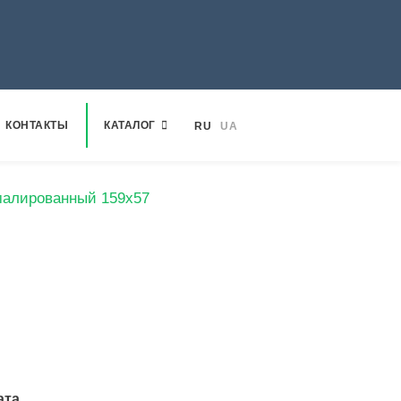
КОНТАКТЫ
КАТАЛОГ
RU
UA
эмалированный 159х57
ата