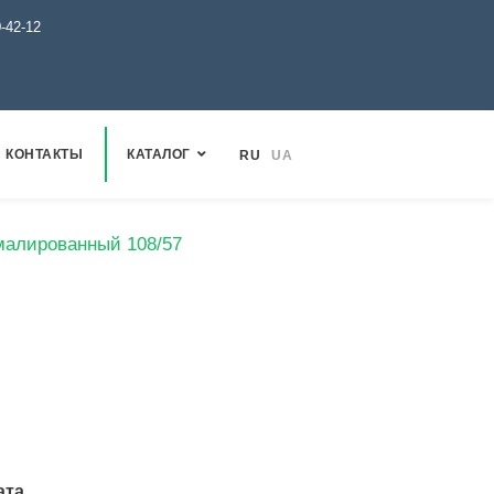
0-42-12
КОНТАКТЫ
КАТАЛОГ
RU
UA
эмалированный 108/57
ата