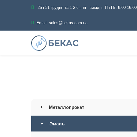
25 і 31 грудня та 1-2 січня - вихідні, Пн-Пт: 8:00-16:00
Email:
sales@bekas.com.ua
Главная
Каталог
Металлопрокат
Эмаль