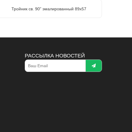
Тройник св. 90" эмалированный 89х57
РАССЫЛКА НОВОСТЕЙ