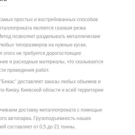
самых простых и востребованных способов
еталлопроката является газовая резка
Метод позволяет разделывать металлические
 любых типоразмеров на нужные куски,
я этого не требуется дорогостоящее
ние и расходные материалы, что сказывается
сти проведения работ.
"Бекас" доставляет заказы любых объемов и
по Киеву, Киевской области и всей территории
чиваем доставку металлопроката с помощью
ого автопарка. Грузоподъемность наших
й составляет от 0,5 до 21 тонны.