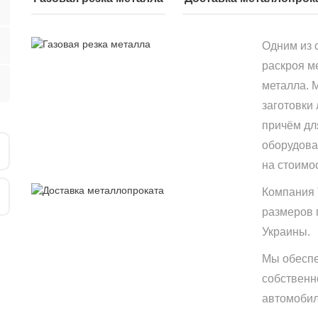
Одним из 
раскроя м
металла. 
заготовки
причём дл
оборудова
на стоимо
Компания 
размеров 
Украины.
Мы обеспе
собственн
автомобиле