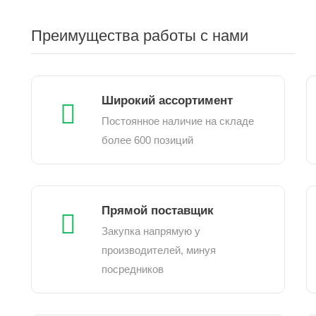
Преимущества работы с нами
Широкий ассортимент
Постоянное наличие на складе
более 600 позиций
Прямой поставщик
Закупка напрямую у
производителей, минуя
посредников