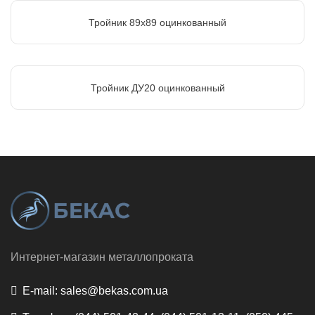
Тройник 89х89 оцинкованный
Тройник ДУ20 оцинкованный
Интернет-магазин металлопроката
E-mail:
sales@bekas.com.ua