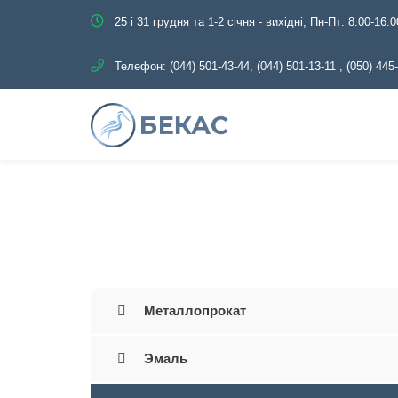
25 і 31 грудня та 1-2 січня - вихідні, Пн-Пт: 8:00-16:0
Телефон:
(044) 501-43-44, (044) 501-13-11
,
(050) 445
Главная
Каталог
Трубопровод
Металлопрокат
Эмаль