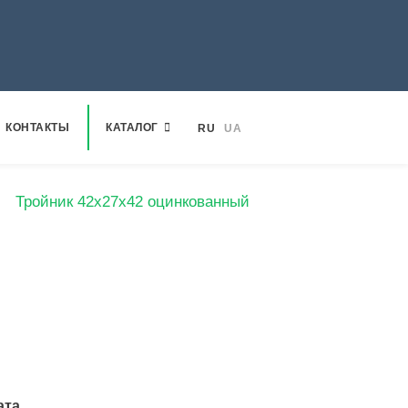
КОНТАКТЫ
КАТАЛОГ
RU
UA
Тройник 42х27х42 оцинкованный
ата