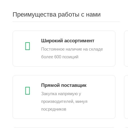
Преимущества работы с нами
Широкий ассортимент
Постоянное наличие на складе
более 600 позиций
Прямой поставщик
Закупка напрямую у
производителей, минуя
посредников