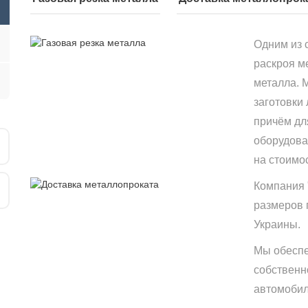
Одним из 
раскроя м
металла. 
заготовки
причём дл
оборудова
на стоимо
Компания 
размеров 
Украины.
Мы обеспе
собственн
автомобиле