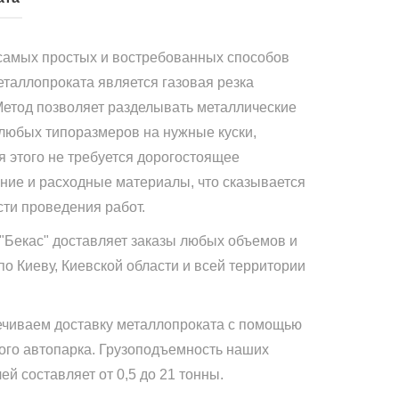
самых простых и востребованных способов
еталлопроката является газовая резка
Метод позволяет разделывать металлические
 любых типоразмеров на нужные куски,
я этого не требуется дорогостоящее
ние и расходные материалы, что сказывается
сти проведения работ.
"Бекас" доставляет заказы любых объемов и
по Киеву, Киевской области и всей территории
чиваем доставку металлопроката с помощью
ого автопарка. Грузоподъемность наших
й составляет от 0,5 до 21 тонны.