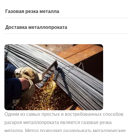
Газовая резка металла
Доставка металлопроката
Одним из самых простых и востребованных способов
раскроя металлопроката является газовая резка
металла. Метод позволяет разделывать металлические