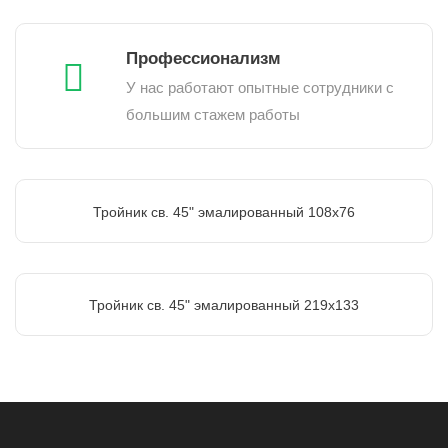
Профессионализм
У нас работают опытные сотрудники с
большим стажем работы
Тройник св. 45" эмалированный 108х76
Тройник св. 45" эмалированный 219х133