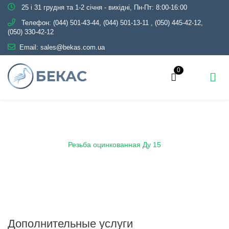
25 і 31 грудня та 1-2 січня - вихідні, Пн-Пт: 8:00-16:00
Телефон:
(044) 501-43-44, (044) 501-13-11
,
(050) 445-42-12,
(050) 330-42-12
Email:
sales@bekas.com.ua
0
Главная
Каталог
Трубопроводная арматура
Оцинкованная
Резьба оцинкованная
Резьба оцинкованная Ду 15
Дополнительные услуги