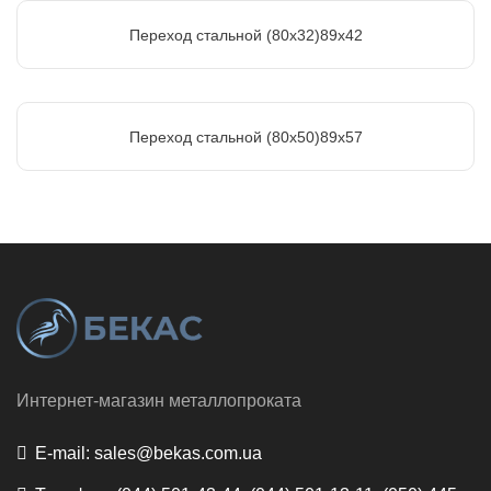
Переход стальной (80х32)89х42
Переход стальной (80х50)89х57
Интернет-магазин металлопроката
E-mail:
sales@bekas.com.ua