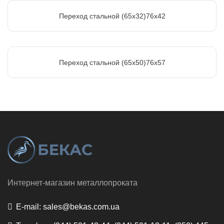
Переход стальной (65х32)76х42
Переход стальной (65х50)76х57
Интернет-магазин металлопроката
E-mail:
sales@bekas.com.ua