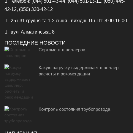
Телефон:
(044) 501-43-44, (044) 501-13-11, (050) 445-
42-12, (050) 330-42-12
25 і 31 грудня та 1-2 січня - вихідні, Пн-Пт: 8:00-16:00
вул. Алматинська, 8
ПОСЛЕДНИЕ НОВОСТИ
Сортамент швеллеров
Какую нагрузку выдерживает швеллер:
расчеты и рекомендации
Контроль состояния трубопровода