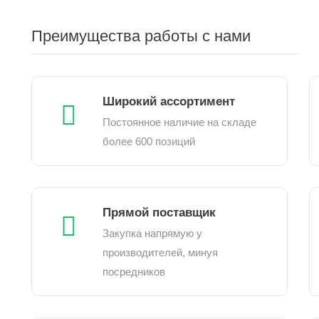
Преимущества работы с нами
Широкий ассортимент
Постоянное наличие на складе
более 600 позиций
Прямой поставщик
Закупка напрямую у
производителей, минуя
посредников