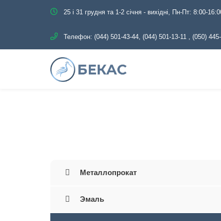
25 і 31 грудня та 1-2 січня - вихідні, Пн-Пт: 8:00-16:0
Телефон:
(044) 501-43-44, (044) 501-13-11
,
(050) 445
Главная
Каталог
Трубоп
Металлопрокат
Эмаль