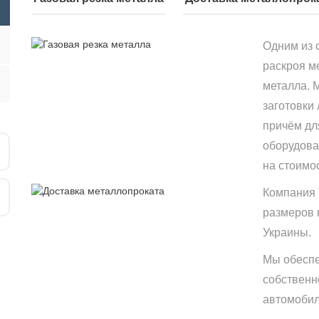
Одним из 
раскроя м
металла. 
заготовки
причём дл
оборудова
на стоимо
Компания 
размеров 
Украины.
Мы обеспе
собственн
автомобиле