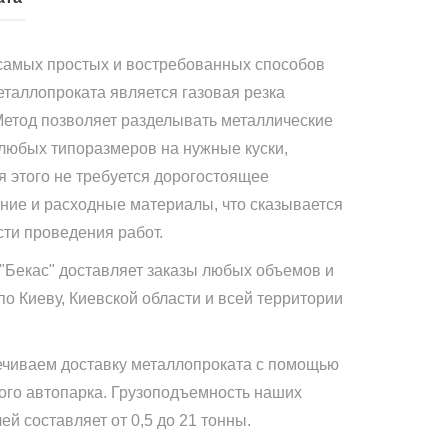
самых простых и востребованных способов
еталлопроката является газовая резка
Метод позволяет разделывать металлические
 любых типоразмеров на нужные куски,
я этого не требуется дорогостоящее
ние и расходные материалы, что сказывается
сти проведения работ.
"Бекас" доставляет заказы любых объемов и
по Киеву, Киевской области и всей территории
чиваем доставку металлопроката с помощью
ого автопарка. Грузоподъемность наших
й составляет от 0,5 до 21 тонны.