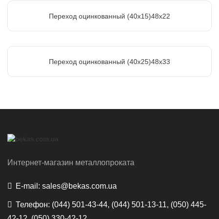
Переход оцинкованный (40х15)48х22
Переход оцинкованный (40х25)48х33
Интернет-магазин металлопроката
E-mail:
sales@bekas.com.ua
Телефон:
(044) 501-43-44, (044) 501-13-11, (050) 445-
42-12, (050) 330-42-12