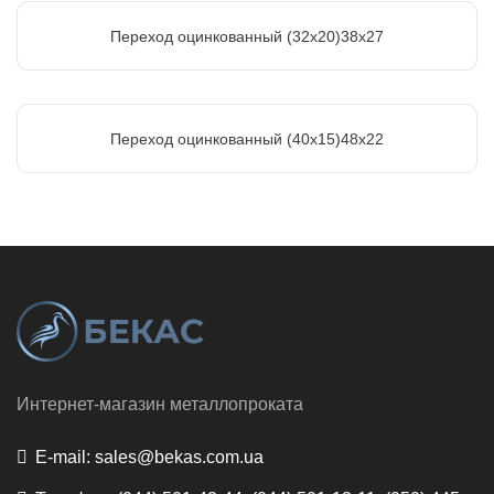
Переход оцинкованный (32х20)38х27
Переход оцинкованный (40х15)48х22
Интернет-магазин металлопроката
E-mail:
sales@bekas.com.ua