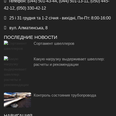
Телефон:
(044) 501-43-44, (044) 501-13-11, (050) 445-
42-12, (050) 330-42-12
25 і 31 грудня та 1-2 січня - вихідні, Пн-Пт: 8:00-16:00
вул. Алматинська, 8
ПОСЛЕДНИЕ НОВОСТИ
Сортамент швеллеров
Какую нагрузку выдерживает швеллер:
расчеты и рекомендации
Контроль состояния трубопровода
НАВИГАЦИЯ