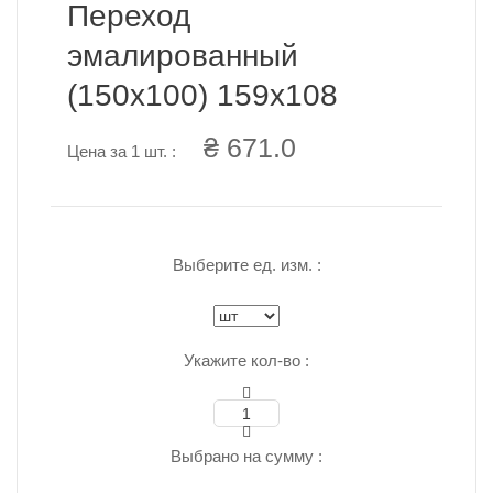
Переход
эмалированный
(150x100) 159х108
₴ 671.0
Цена за 1 шт. :
Выберите ед. изм. :
Укажите кол-во :
Выбрано на сумму :