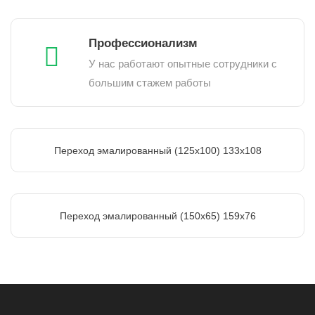
Профессионализм
У нас работают опытные сотрудники с
большим стажем работы
Переход эмалированный (125х100) 133х108
Переход эмалированный (150x65) 159х76