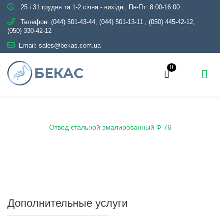
25 і 31 грудня та 1-2 січня - вихідні, Пн-Пт: 8:00-16:00
Телефон:
(044) 501-43-44, (044) 501-13-11
,
(050) 445-42-12,
(050) 330-42-12
Email:
sales@bekas.com.ua
0
Главная
Каталог
Эмаль
Отводы эмалированные
Отвод стальной эмалированный Ф 76
Дополнительные услуги