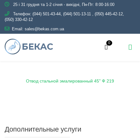
25 і 31 грудня та 1-2 січня - вихідні, Пн-Пт: 8:00-16:00
Телефон:
(044) 501-43-44, (044) 501-13-11
,
(050) 445-42-12,
(050) 330-42-12
Email:
sales@bekas.com.ua
0
Главная
Каталог
Эмаль
Отводы эмалированные
Отвод стальной эмалированный 45" Ф 219
Дополнительные услуги