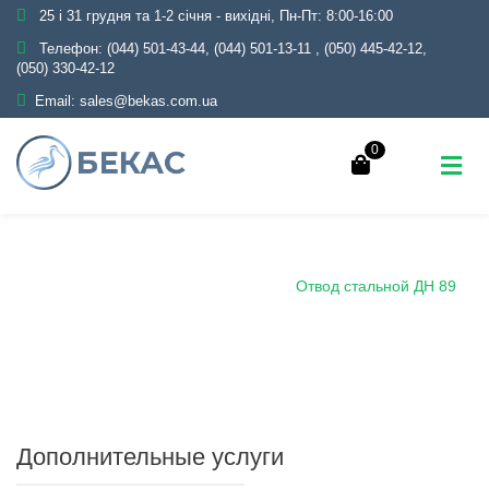
25 і 31 грудня та 1-2 січня - вихідні, Пн-Пт: 8:00-16:00
Телефон:
(044) 501-43-44, (044) 501-13-11
,
(050) 445-42-12,
(050) 330-42-12
Email:
sales@bekas.com.ua
0
Главная
Каталог
Трубопроводная арматура
Черная
Отвод крутоизогнутый
Отвод стальной ДН 89
Дополнительные услуги