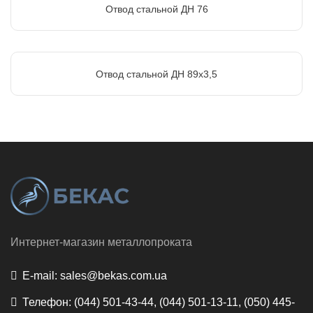
Отвод стальной ДН 76
Отвод стальной ДН 89х3,5
Интернет-магазин металлопроката
E-mail:
sales@bekas.com.ua
Телефон:
(044) 501-43-44, (044) 501-13-11, (050) 445-