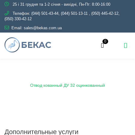
25 і 31 грудня та 1-2 січня - вихідні, Пн-Пт: 8:00-16:00
Телефон:
(044) 501-43-44, (044) 501-13-11
,
(050) 445-42-12,
(050) 330-42-12
Email:
sales@bekas.com.ua
0
Главная
Каталог
Трубопроводная арматура
Оцинкованная
Отвод оцинкованный
Отвод кованный ДУ 32 оцинкованный
Дополнительные услуги