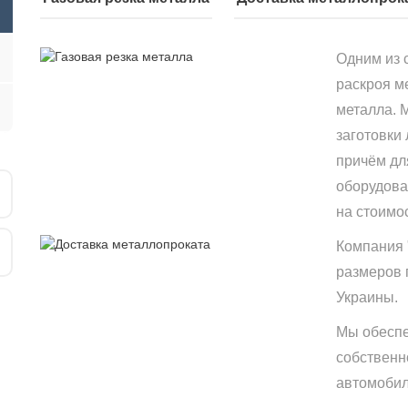
Одним из 
раскроя м
металла. 
заготовки
причём дл
оборудова
на стоимо
Компания 
размеров 
Украины.
Мы обеспе
собственн
автомобиле