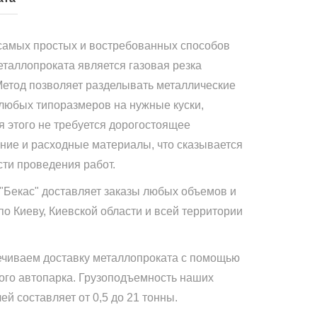
самых простых и востребованных способов
еталлопроката является газовая резка
Метод позволяет разделывать металлические
 любых типоразмеров на нужные куски,
я этого не требуется дорогостоящее
ние и расходные материалы, что сказывается
сти проведения работ.
"Бекас" доставляет заказы любых объемов и
по Киеву, Киевской области и всей территории
чиваем доставку металлопроката с помощью
ого автопарка. Грузоподъемность наших
й составляет от 0,5 до 21 тонны.