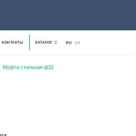
КОНТАКТЫ
КАТАЛОГ
RU
UA
Муфта стальная ф32
ата