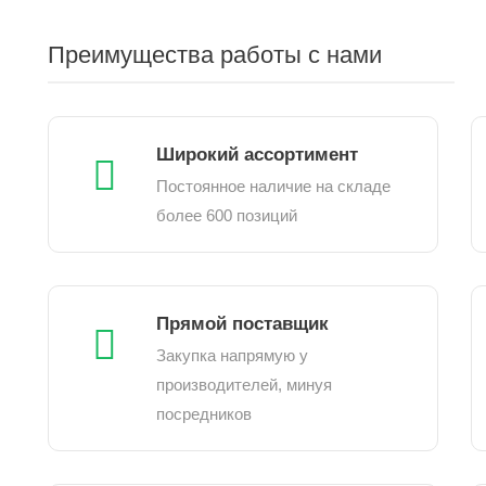
Преимущества работы с нами
Широкий ассортимент
Постоянное наличие на складе
более 600 позиций
Прямой поставщик
Закупка напрямую у
производителей, минуя
посредников