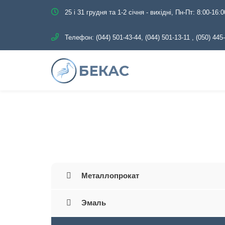
25 і 31 грудня та 1-2 січня - вихідні, Пн-Пт: 8:00-16:0
Телефон:
(044) 501-43-44, (044) 501-13-11
,
(050) 445
Главная
Каталог
Металлопрокат
Эмаль