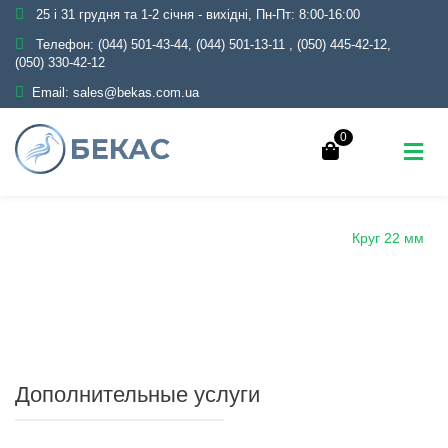
25 і 31 грудня та 1-2 січня - вихідні, Пн-Пт: 8:00-16:00
Телефон:
(044) 501-43-44, (044) 501-13-11
,
(050) 445-42-12,
(050) 330-42-12
Email:
sales@bekas.com.ua
0
Главная
Каталог
Металлопрокат
Круг
Круг 22 мм
Дополнительные услуги